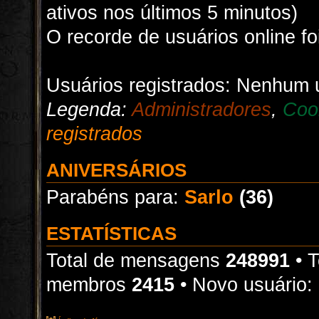
ativos nos últimos 5 minutos)
O recorde de usuários online f
Usuários registrados: Nenhum u
Legenda:
Administradores
,
Coo
registrados
ANIVERSÁRIOS
Parabéns para:
Sarlo
(36)
ESTATÍSTICAS
Total de mensagens
248991
• T
membros
2415
• Novo usuário: