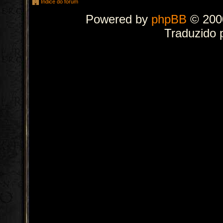
Índice do fórum
Powered by
phpBB
© 2000
Traduzido 