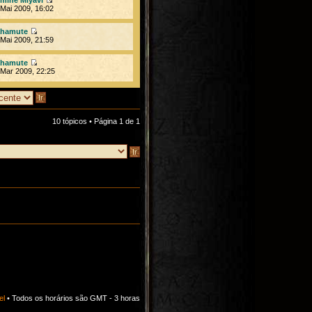
Mai 2009, 16:02
hamute
Mai 2009, 21:59
hamute
Mar 2009, 22:25
10 tópicos • Página
1
de
1
el
• Todos os horários são GMT - 3 horas