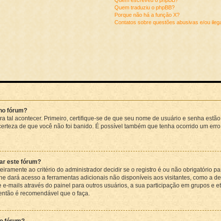
Quem escreveu o phpBB?
Quem traduziu o phpBB?
Porque não há a função X?
Contatos sobre questões abusivas e/ou ilega
 no fórum?
a tal acontecer. Primeiro, certifique-se de que seu nome de usuário e senha estão 
 certeza de que você não foi banido. É possível também que tenha ocorrido um erro
izar este fórum?
eiramente ao critério do administrador decidir se o registro é ou não obrigatório 
lhe dará acesso a ferramentas adicionais não disponíveis aos visitantes, como a de
 e-mails através do painel para outros usuários, a sua participação em grupos e 
 então é recomendável que o faça.