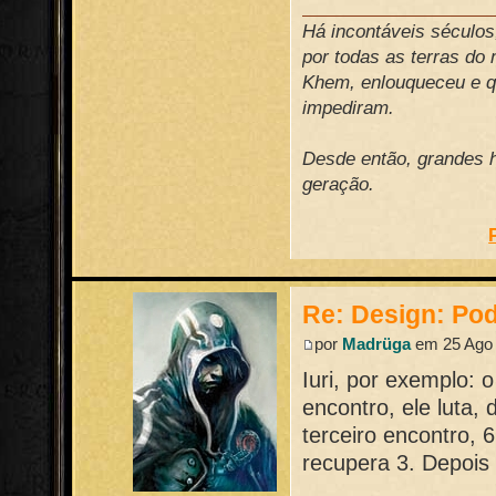
Há incontáveis século
por todas as terras do
Khem, enlouqueceu e qu
impediram.
Desde então, grandes h
geração.
Re: Design: Pod
por
Madrüga
em 25 Ago 
Iuri, por exemplo: 
encontro, ele luta,
terceiro encontro, 
recupera 3. Depois 