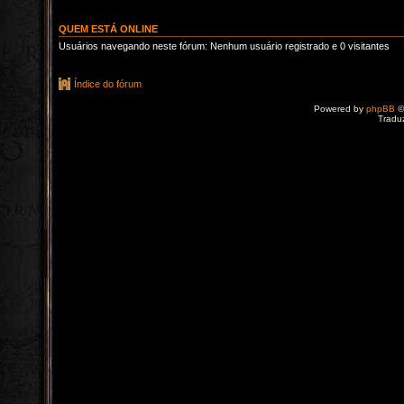
QUEM ESTÁ ONLINE
Usuários navegando neste fórum: Nenhum usuário registrado e 0 visitantes
Índice do fórum
Powered by
phpBB
©
Tradu