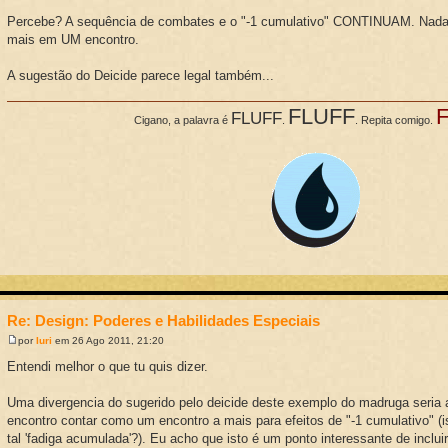
Percebe? A sequência de combates e o "-1 cumulativo" CONTINUAM. Nada
mais em UM encontro.
A sugestão do Deicide parece legal também...
FLUFF
FLUFF
Cigano, a palavra é
.
. Repita comigo.
Re: Design: Poderes e Habilidades Especiais
por
Iuri
em 26 Ago 2011, 21:20
Entendi melhor o que tu quis dizer.
Uma divergencia do sugerido pelo deicide deste exemplo do madruga seria 
encontro contar como um encontro a mais para efeitos de "-1 cumulativo" (
tal 'fadiga acumulada'?). Eu acho que isto é um ponto interessante de incluir