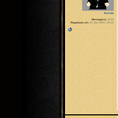
Deicide
Mensagens:
2014
Registrado em:
01 Set 2007, 23:10