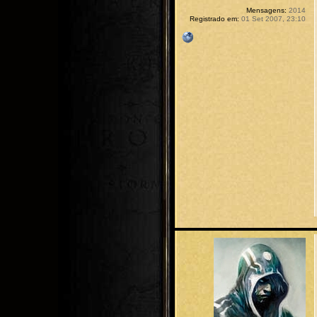
Mensagens:
2014
Registrado em:
01 Set 2007, 23:10