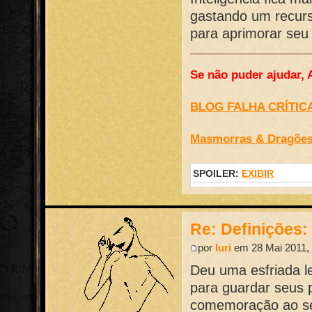
gastando um recurs
para aprimorar seu
Se não puder ajudar, 
BLOG FALHA CRÍTIC
Masmorras & Dragõe
SPOILER:
EXIBIR
Re: Definições
por
Iuri
em 28 Mai 2011, 
Deu uma esfriada l
para guardar seus 
comemoração ao se