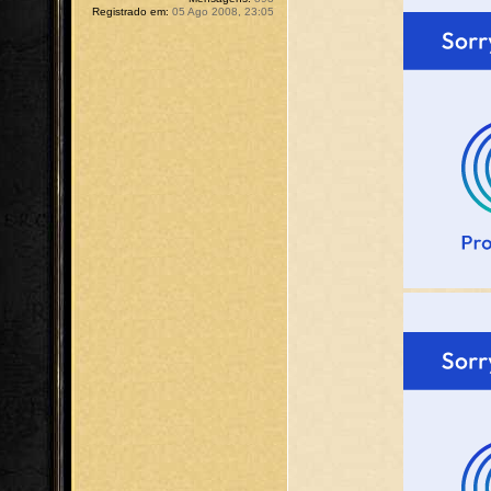
Registrado em:
05 Ago 2008, 23:05