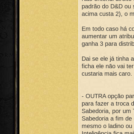
padrão do D&D ou s
acima custa 2), o 
Em todo caso há co
aumentar um atribut
ganha 3 para distr
Dai se ele já tinha
ficha ele não vai t
custaria mais caro.
- OUTRA opção para
para fazer a troca
Sabedoria, por um T
Sabedoria a fim de
mesmo o ladino ou u
Inteligência fica m