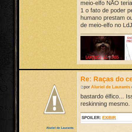
meio-elfo NÃO teria
1 o fato de poder pe
humano prestam ou 
de meio-elfo no Ld
Re: Raças do ce
por
Aluriel de Laurants
bastardo élfico... 
reskinning mesmo.
SPOILER:
EXIBIR
Aluriel de Laurants