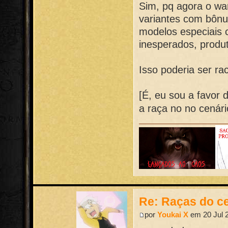
Sim, pq agora o wa
variantes com bônu
modelos especiais 
inesperados, produ
Isso poderia ser rac
[É, eu sou a favor 
a raça no no cenár
Re: Raças do ce
por
Youkai X
em 20 Jul 2