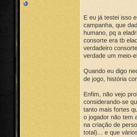
E eu já testei isso
campanha, que dad
humano, pq a eladr
consorte era tb ela
verdadeiro consorte
verdade um meio-ela
Quando eu digo nec
de jogo, história 
Enfim, não vejo pr
considerando-se qu
tanto mais fortes 
o jogador não tem 
na criação de pers
total)... e que vári