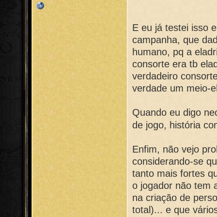
E eu já testei isso
campanha, que dad
humano, pq a eladr
consorte era tb ela
verdadeiro consorte
verdade um meio-ela
Quando eu digo nec
de jogo, história 
Enfim, não vejo pr
considerando-se qu
tanto mais fortes 
o jogador não tem 
na criação de pers
total)... e que vári