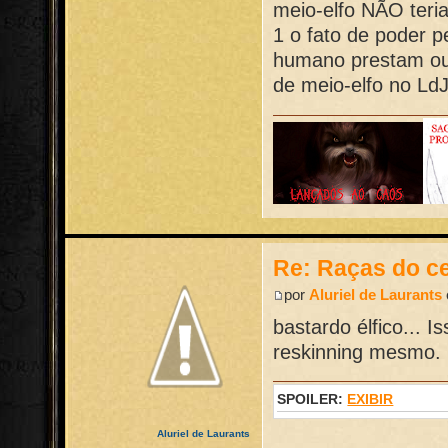
meio-elfo NÃO teria
1 o fato de poder pe
humano prestam ou 
de meio-elfo no Ld
Re: Raças do ce
por
Aluriel de Laurants
bastardo élfico... 
reskinning mesmo.
SPOILER:
EXIBIR
Aluriel de Laurants