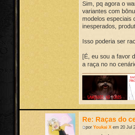
Sim, pq agora o wa
variantes com bônu
modelos especiais 
inesperados, produ
Isso poderia ser rac
[É, eu sou a favor 
a raça no no cenár
Re: Raças do ce
por
Youkai X
em 20 Jul 2