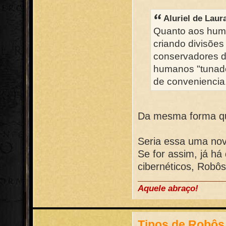
Aluriel de Laur
Quanto aos hum
criando divisõe
conservadores d
humanos "tunad
de conveniencia
Da mesma forma qu
Seria essa uma no
Se for assim, já h
cibernéticos, Robô
Aquele abraço!
Tipos de Robôs