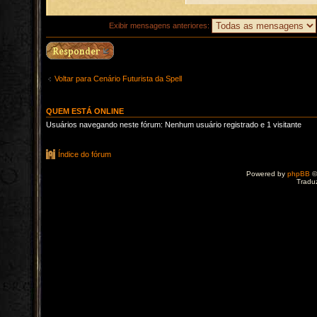
Exibir mensagens anteriores:
Voltar para Cenário Futurista da Spell
QUEM ESTÁ ONLINE
Usuários navegando neste fórum: Nenhum usuário registrado e 1 visitante
Índice do fórum
Powered by
phpBB
©
Tradu