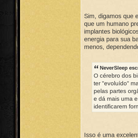
Sim, digamos que e
que um humano pre
implantes biológico
energia para sua b
menos, dependendo
NeverSleep esc
O cérebro dos bi
ter "evoluído" m
pelas partes org
e dá mais uma e
identificarem for
Isso é uma excelent