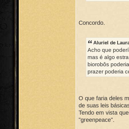
Concordo.
Aluriel de Laur
Acho que poderí
mas é algo estr
biorobôs poderi
prazer poderia c
O que faria deles 
de suas leis básica
Tendo em vista qu
"greenpeace".