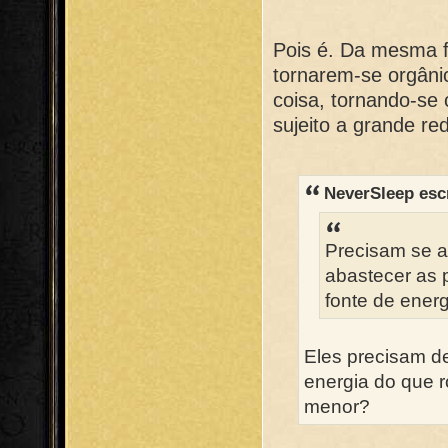
Pois é. Da mesma f
tornarem-se orgâni
coisa, tornando-se
sujeito a grande re
NeverSleep esc
Precisam se al
abastecer as
fonte de energ
Eles precisam 
energia do que 
menor?