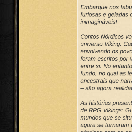
Embarque nos fabul
furiosas e geladas d
inimagináveis!
Contos Nórdicos vo
universo Viking. Ca
envolvendo os povo
foram escritos por 
entre si. No entan
fundo, no qual as 
ancestrais que narr
– são agora realida
As histórias presen
de RPG Vikings: Gu
mundos que se situ
agora se tornaram 