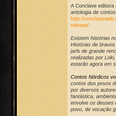
A Conclave editora 
antologia de contos
http://conclaveweb.
release/
Existem histórias 
Histórias de bravos
jarls de grande re
realizadas por Loki
estarão agora em 
Contos Nórdicos vol
contos dos povos d
por diversos autore
fantástica, ambient
envolve os deuses d
povo, de vocação gu