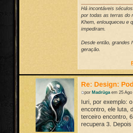
Há incontáveis século
por todas as terras do
Khem, enlouqueceu e qu
impediram.
Desde então, grandes h
geração.
Re: Design: Pod
por
Madrüga
em 25 Ago 
Iuri, por exemplo: 
encontro, ele luta,
terceiro encontro, 
recupera 3. Depois 