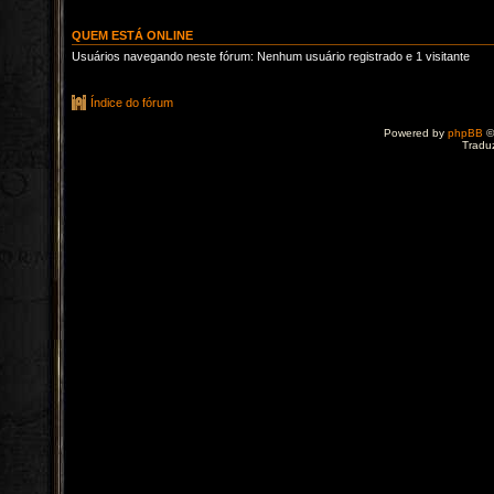
QUEM ESTÁ ONLINE
Usuários navegando neste fórum: Nenhum usuário registrado e 1 visitante
Índice do fórum
Powered by
phpBB
©
Tradu