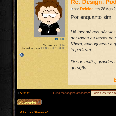
Re: Design: Pod
por
Deicide
em 28 Ago 2
Por enquanto sim.
Há incontáveis século
por todas as terras do
Deicide
Khem, enlouqueceu e qu
Mensagens:
2014
Registrado em:
01 Set 2007, 23:10
impediram.
Desde então, grandes h
geração.
Anterior
Exibir mensagens anteriores:
Voltar para Sistema e8