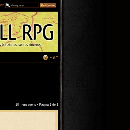
ada
10 mensagens • Página
1
de
1