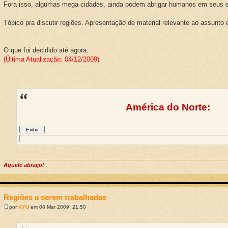
Fora isso, algumas mega cidades, ainda podem abrigar humanos em seus 
Tópico pra discutir regiões. Apresentação de material relevante ao assunto 
O que foi decidido até agora:
(Última Atualização: 04/12/2009)
América do Norte:
Aquele abraço!
Regiões a serem trabalhadas
por
KYU
em 08 Mar 2009, 21:50