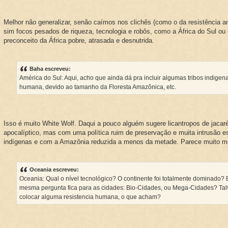
Melhor não generalizar, senão caímos nos clichês (como o da resistência am
sim focos pesados de riqueza, tecnologia e robôs, como a África do Sul ou
preconceito da África pobre, atrasada e desnutrida.
Baha escreveu:
América do Sul: Aqui, acho que ainda dá pra incluir algumas tribos indigen
humana, devido ao tamanho da Floresta Amazônica, etc.
Isso é muito White Wolf. Daqui a pouco alguém sugere licantropos de jaca
apocalíptico, mas com uma política ruim de preservação e muita intrusão es
indígenas e com a Amazônia reduzida a menos da metade. Parece muito m
Oceania escreveu:
Oceania: Qual o nível tecnológico? O continente foi totalmente dominado?
mesma pergunta fica para as cidades: Bio-Cidades, ou Mega-Cidades? Talv
colocar alguma resistencia humana, o que acham?