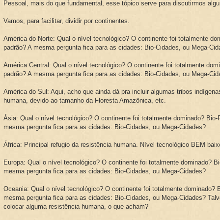
Pessoal, mais do que fundamental, esse tópico serve para discutirmos algu
Vamos, para facilitar, dividir por continentes.
América do Norte: Qual o nível tecnológico? O continente foi totalmente d
padrão? A mesma pergunta fica para as cidades: Bio-Cidades, ou Mega-Ci
América Central: Qual o nível tecnológico? O continente foi totalmente do
padrão? A mesma pergunta fica para as cidades: Bio-Cidades, ou Mega-Ci
América do Sul: Aqui, acho que ainda dá pra incluir algumas tribos indígena
humana, devido ao tamanho da Floresta Amazônica, etc.
Ásia: Qual o nível tecnológico? O continente foi totalmente dominado? Bio
mesma pergunta fica para as cidades: Bio-Cidades, ou Mega-Cidades?
África: Principal refugio da resistência humana. Nível tecnológico BEM baix
Europa: Qual o nível tecnológico? O continente foi totalmente dominado? B
mesma pergunta fica para as cidades: Bio-Cidades, ou Mega-Cidades?
Oceania: Qual o nível tecnológico? O continente foi totalmente dominado? 
mesma pergunta fica para as cidades: Bio-Cidades, ou Mega-Cidades? Talve
colocar alguma resistência humana, o que acham?