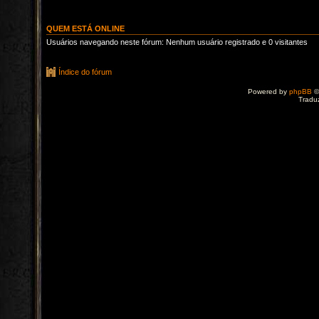
QUEM ESTÁ ONLINE
Usuários navegando neste fórum: Nenhum usuário registrado e 0 visitantes
Índice do fórum
Powered by
phpBB
©
Tradu