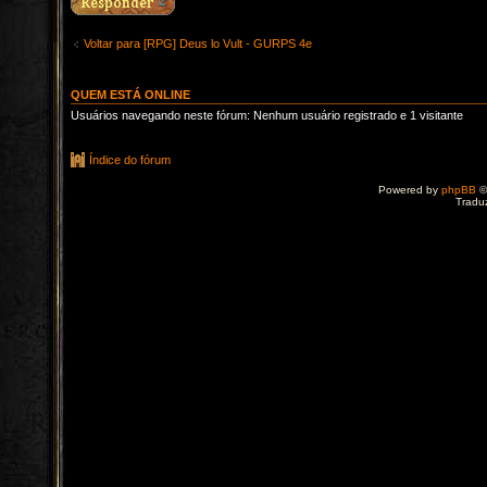
Voltar para [RPG] Deus lo Vult - GURPS 4e
QUEM ESTÁ ONLINE
Usuários navegando neste fórum: Nenhum usuário registrado e 1 visitante
Índice do fórum
Powered by
phpBB
©
Tradu