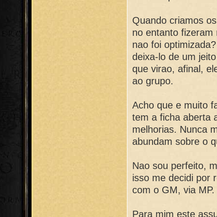
Quando criamos os 
no entanto fizeram
nao foi optimizada
deixa-lo de um jeit
que virao, afinal, 
ao grupo.
Acho que e muito fa
tem a ficha aberta 
melhorias. Nunca m
abundam sobre o qu
Nao sou perfeito, m
isso me decidi por r
com o GM, via MP.
Para mim este ass