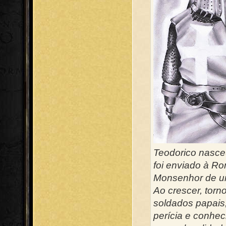
Teodorico nasceu
foi enviado à Ro
Monsenhor de um
Ao crescer, torn
soldados papais
perícia e conhec