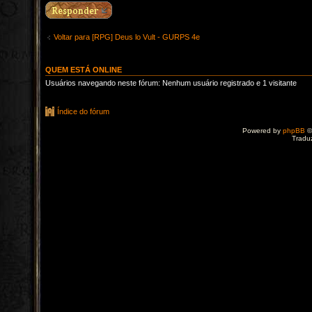
Voltar para [RPG] Deus lo Vult - GURPS 4e
QUEM ESTÁ ONLINE
Usuários navegando neste fórum: Nenhum usuário registrado e 1 visitante
Índice do fórum
Powered by
phpBB
©
Tradu