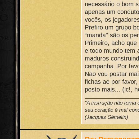
necessário o bom s
apenas um condutor
vocês, os jogador
Prefiro um grupo b
“manda” são os pe
Primeiro, acho que
e todo mundo tem a
maduros construin
campanha. Por favo
Não vou postar ma
fichas ae por favor
posto mais... (ic!, 
“A instrução não torna
seu coração é mal conce
(Jacques Sémelin)