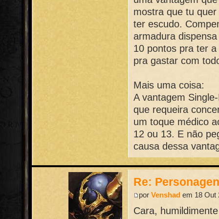
mostra que tu quer 
ter escudo. Compen
armadura dispensa q
10 pontos pra ter a
pra gastar com tod
Mais uma coisa:
A vantagem Single-
que requeira conce
um toque médico ao
12 ou 13. E não pe
causa dessa vanta
Re: Personage
por
Venshad
em 18 Out 
Cara, humildimente 