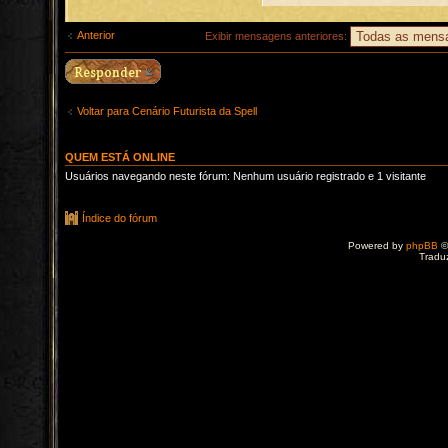
Anterior
Exibir mensagens anteriores:
Voltar para Cenário Futurista da Spell
QUEM ESTÁ ONLINE
Usuários navegando neste fórum: Nenhum usuário registrado e 1 visitante
Índice do fórum
Powered by
phpBB
©
Tradu