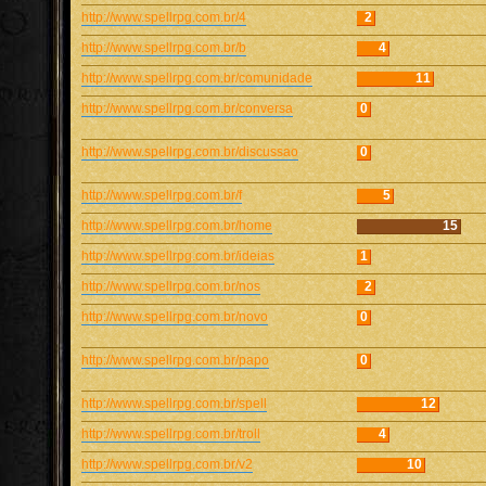
http://www.spellrpg.com.br/4
2
http://www.spellrpg.com.br/b
4
http://www.spellrpg.com.br/comunidade
11
http://www.spellrpg.com.br/conversa
0
http://www.spellrpg.com.br/discussao
0
http://www.spellrpg.com.br/f
5
http://www.spellrpg.com.br/home
15
http://www.spellrpg.com.br/ideias
1
http://www.spellrpg.com.br/nos
2
http://www.spellrpg.com.br/novo
0
http://www.spellrpg.com.br/papo
0
http://www.spellrpg.com.br/spell
12
http://www.spellrpg.com.br/troll
4
http://www.spellrpg.com.br/v2
10