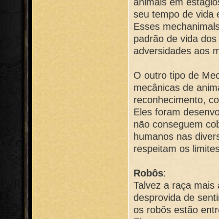
animais em estágio
seu tempo de vida 
Esses mechanimals,
padrão de vida dos
adversidades aos 
O outro tipo de Mec
mecânicas de anim
reconhecimento, co
Eles foram desenvol
não conseguem cobr
humanos nas diver
respeitam os limite
Robôs
:
Talvez a raça mais 
desprovida de sen
os robôs estão entr