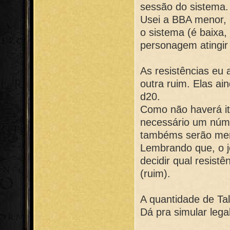
sessão do sistema.
Usei a BBA menor, 
o sistema (é baixa
personagem atingir 
As resistências eu a
outra ruim. Elas a
d20.
Como não haverá it
necessário um núme
tambéms serão meno
Lembrando que, o j
decidir qual resistê
(ruim).
A quantidade de Ta
Dá pra simular lega