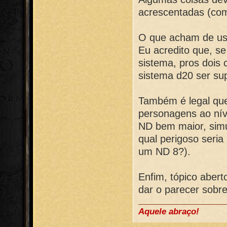
acrescentadas (com
O que acham de usa
Eu acredito que, s
sistema, pros dois 
sistema d20 ser sup
Também é legal que
personagens ao nív
ND bem maior, sim
qual perigoso ser
um ND 8?).
Enfim, tópico aber
dar o parecer sobre
Aquele abraço!