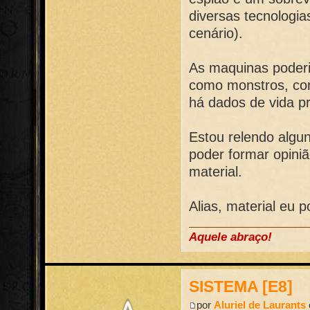
diversas tecnologia
cenário).
As maquinas poderi
como monstros, com
há dados de vida pr
Estou relendo algun
poder formar opiniã
material.
Alias, material eu p
Aquele abraço!
SISTEMA [E8]
por
Aluriel de Laurants