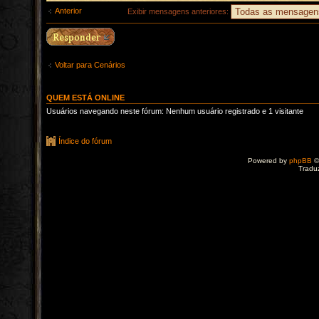
Anterior
Exibir mensagens anteriores:
Voltar para Cenários
QUEM ESTÁ ONLINE
Usuários navegando neste fórum: Nenhum usuário registrado e 1 visitante
Índice do fórum
Powered by
phpBB
©
Tradu