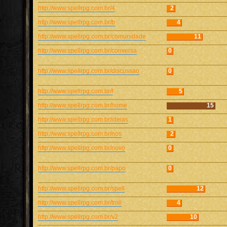
http://www.spellrpg.com.br/4
2
http://www.spellrpg.com.br/b
4
http://www.spellrpg.com.br/comunidade
11
http://www.spellrpg.com.br/conversa
0
http://www.spellrpg.com.br/discussao
0
http://www.spellrpg.com.br/f
5
http://www.spellrpg.com.br/home
15
http://www.spellrpg.com.br/ideias
1
http://www.spellrpg.com.br/nos
2
http://www.spellrpg.com.br/novo
0
http://www.spellrpg.com.br/papo
0
http://www.spellrpg.com.br/spell
12
http://www.spellrpg.com.br/troll
4
http://www.spellrpg.com.br/v2
10