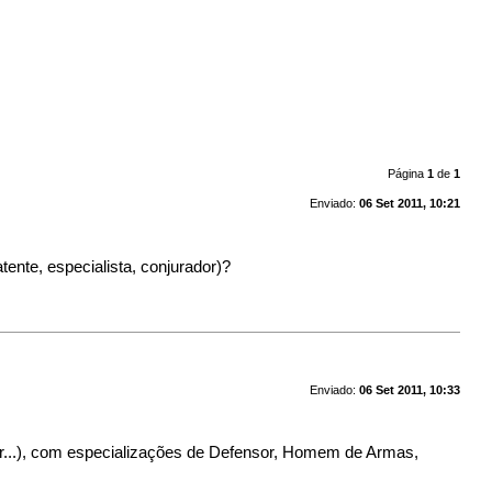
Página
1
de
1
Enviado:
06 Set 2011, 10:21
ente, especialista, conjurador)?
Enviado:
06 Set 2011, 10:33
her...), com especializações de Defensor, Homem de Armas,