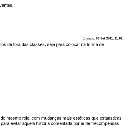
vantes.
Enviado:
06 Set 2011, 11:01
pos de fora das classes, seja para colocar na forma de
te do mesmo role, com mudanças mais estéticas que estatísticas
ra evitar aquela história comentada por aí de "recompensas