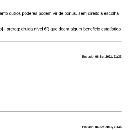
uanto outros poderes podem vir de bônus, sem direito a escolha
] - prereq: druida nível 6") que deem algum beneficio estatístico
Enviado:
06 Set 2011, 11:33
Enviado:
06 Set 2011, 11:35