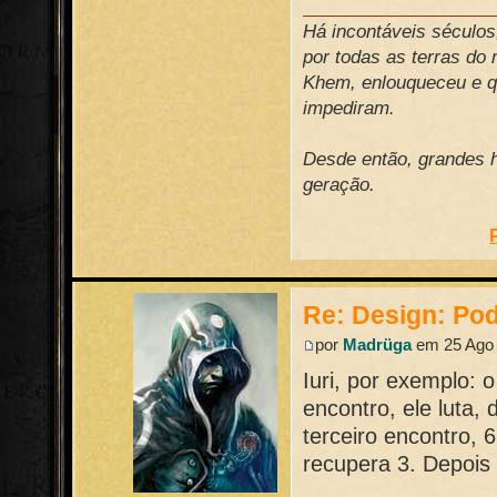
Há incontáveis século
por todas as terras do
Khem, enlouqueceu e qu
impediram.
Desde então, grandes h
geração.
Re: Design: Pod
por
Madrüga
em 25 Ago 
Iuri, por exemplo: 
encontro, ele luta,
terceiro encontro, 
recupera 3. Depois 