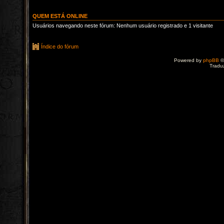
QUEM ESTÁ ONLINE
Usuários navegando neste fórum: Nenhum usuário registrado e 1 visitante
Índice do fórum
Powered by
phpBB
©
Tradu