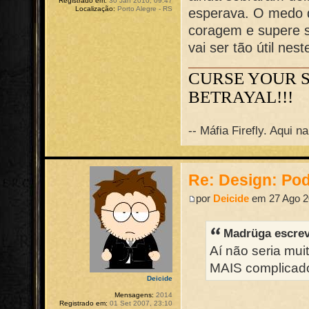
Registrado em:
30 Jan 2010, 09:47
Localização:
Porto Alegre - RS
esperava. O medo 
coragem e supere s
vai ser tão útil nes
CURSE YOUR 
BETRAYAL!!!
-- Máfia Firefly. Aqui 
Re: Design: Pod
por
Deicide
em 27 Ago 2
Madrüga escre
Aí não seria mu
MAIS complicado 
Deicide
Mensagens:
2014
Registrado em:
01 Set 2007, 23:10