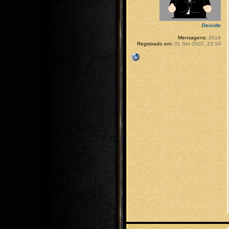
Deicide
Mensagens:
2014
Registrado em:
01 Set 2007, 23:10