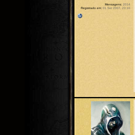
Mensagens:
2014
Registrado em:
01 Set 2007, 23:10