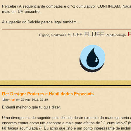
Percebe? A sequência de combates e o "-1 cumulativo" CONTINUAM. Nada
mais em UM encontro.
A sugestão do Deicide parece legal também...
FLUFF
FLUFF
Cigano, a palavra é
.
. Repita comigo.
Re: Design: Poderes e Habilidades Especiais
por
Iuri
em 26 Ago 2011, 21:20
Entendi melhor o que tu quis dizer.
Uma divergencia do sugerido pelo deicide deste exemplo do madruga seria 
encontro contar como um encontro a mais para efeitos de "-1 cumulativo" (
tal 'fadiga acumulada'?). Eu acho que isto é um ponto interessante de incluir