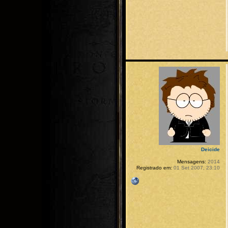
Deicide
Mensagens:
2014
Registrado em:
01 Set 2007, 23:10