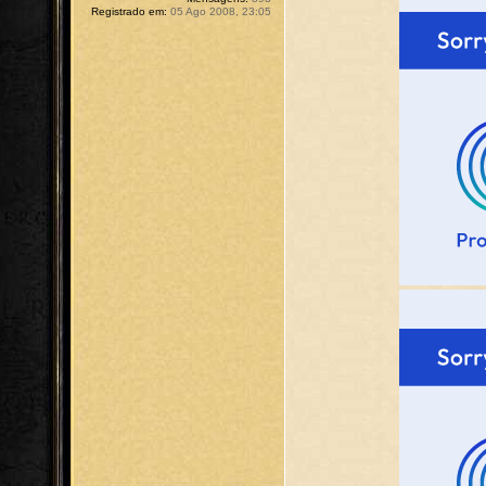
Registrado em:
05 Ago 2008, 23:05