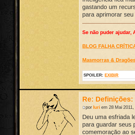
gastando um recurs
para aprimorar seu
Se não puder ajudar, 
BLOG FALHA CRÍTIC
Masmorras & Dragõe
SPOILER:
EXIBIR
Re: Definições
por
Iuri
em 28 Mai 2011, 
Deu uma esfriada l
para guardar seus 
comemoração ao se