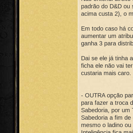
padrão do D&D ou s
acima custa 2), o 
Em todo caso há co
aumentar um atribut
ganha 3 para distr
Dai se ele já tinha
ficha ele não vai t
custaria mais caro.
- OUTRA opção para
para fazer a troca
Sabedoria, por um T
Sabedoria a fim de
mesmo o ladino ou u
Inteligência fica m