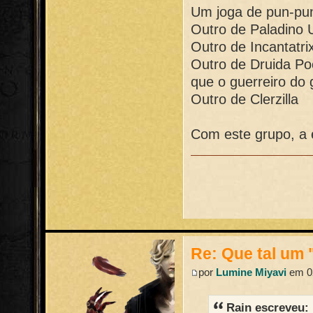
Um joga de pun-pu
Outro de Paladino 
Outro de Incantatri
Outro de Druida Po
que o guerreiro d
Outro de Clerzilla
Com este grupo, a 
Re: Que tal um 
por
Lumine Miyavi
em 02
Rain escreveu: