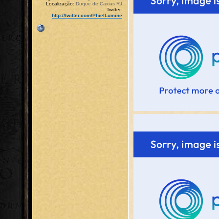
Localização:
Duque de Caxias RJ
Twitter:
http://twitter.com/PhielLumine