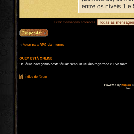
entre os níveis 1 e 
Exibir mensagens anteriores:
Voltar para RPG via Internet
QUEM ESTÁ ONLINE
Usuários navegando neste fórum: Nenhum usuário registrado e 1 visitante
Índice do fórum
Powered by
phpBB
©
Tradu