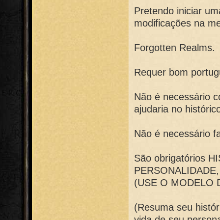
Pretendo iniciar 
modificações na mec
Forgotten Realms.
Requer bom portug
Não é necessário c
ajudaria no histórico
Não é necessário fa
São obrigatórios
PERSONALIDADE,
(USE O MODELO D
(Resuma seu histór
vida de seu perso