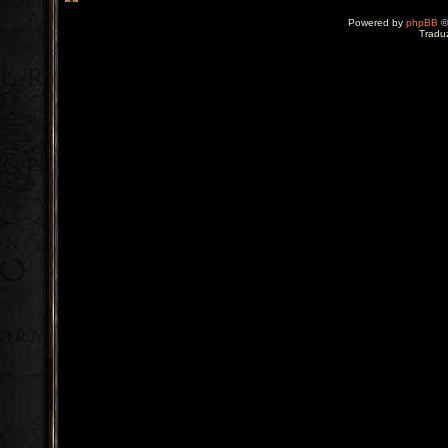
Powered by
phpBB
©
Tradu