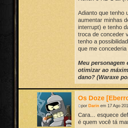
Adianto que tenho u
aumentar minhas d
interrupt) e tenho 
troca de conceder
tenho a possibilidad
que me concederia
Meu personagem é
otimizar ao máxi
dano? (Waraxe po
Os Doze [Eberr
por
Darin
em 17 Ago 201
Cara... esquece def
é quem você tá mar