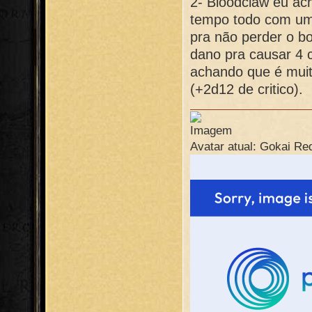
2- Bloodclaw eu ach
tempo todo com um
pra não perder o bo
dano pra causar 4 
achando que é muit
(+2d12 de critico).
Avatar atual: Gokai Re