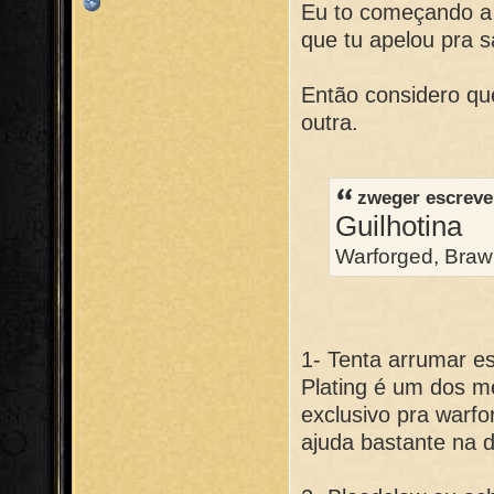
Eu to começando a 
que tu apelou pra s
Então considero qu
outra.
zweger escreve
Guilhotina
Warforged, Brawl
1- Tenta arrumar es
Plating é um dos m
exclusivo pra warfo
ajuda bastante na 