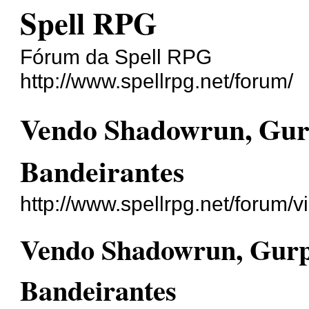
Spell RPG
Fórum da Spell RPG
http://www.spellrpg.net/forum/
Vendo Shadowrun, Gurp
Bandeirantes
http://www.spellrpg.net/forum
Vendo Shadowrun, Gurps
Bandeirantes