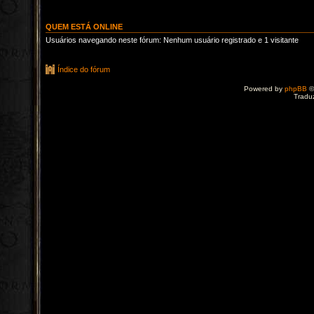
QUEM ESTÁ ONLINE
Usuários navegando neste fórum: Nenhum usuário registrado e 1 visitante
Índice do fórum
Powered by
phpBB
©
Tradu