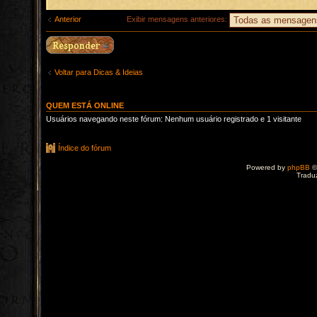
Anterior
Exibir mensagens anteriores:
Voltar para Dicas & Ideias
QUEM ESTÁ ONLINE
Usuários navegando neste fórum: Nenhum usuário registrado e 1 visitante
Índice do fórum
Powered by
phpBB
©
Tradu