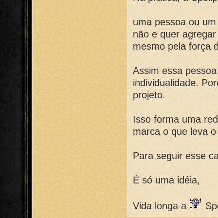
uma pessoa ou um g
não e quer agregar 
mesmo pela força 
Assim essa pessoa 
individualidade. Po
projeto.
Isso forma uma red
marca o que leva o 
Para seguir esse c
É só uma idéia,
Vida longa a
Spe