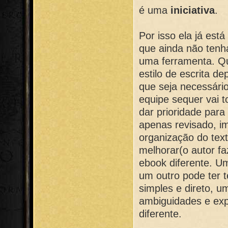
é uma
iniciativa
.
Por isso ela já es
que ainda não ten
uma ferramenta. Qu
estilo de escrita d
que seja necessário
equipe sequer vai t
dar prioridade para
apenas revisado, im
organização do text
melhorar(o autor fa
ebook diferente. Um
um outro pode ter t
simples e direto, u
ambiguidades e ex
diferente.