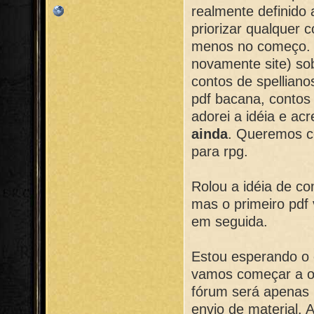
realmente definido 
priorizar qualquer 
menos no começo. 
novamente site) sob
contos de spellian
pdf bacana, conto
adorei a idéia e ac
ainda
. Queremos c
para rpg.
Rolou a idéia de com
mas o primeiro pdf 
em seguida.
Estou esperando o e
vamos começar a or
fórum será apenas p
envio de material. 