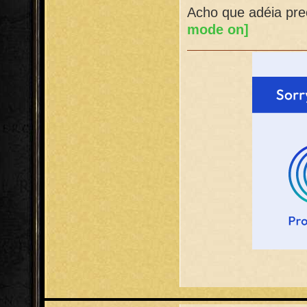
Acho que adéia pr
mode on]