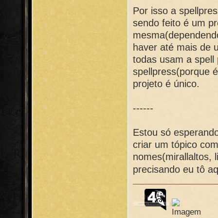
Por isso a spellpre
sendo feito é um pr
mesma(dependendo 
haver até mais de 
todas usam a spell
spellpress(porque é
projeto é único.
------
Estou só esperando 
criar um tópico com
nomes(mirallaltos, l
precisando eu tô aq