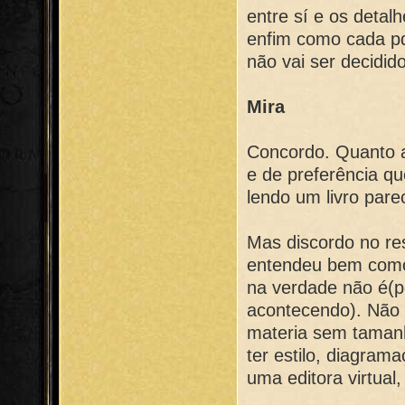
entre sí e os detal
enfim como cada pdf
não vai ser decidid
Mira
Concordo. Quanto a
e de preferência qu
lendo um livro pare
Mas discordo no re
entendeu bem como é
na verdade não é(po
acontecendo). Não 
materia sem tamanh
ter estilo, diagrama
uma editora virtual