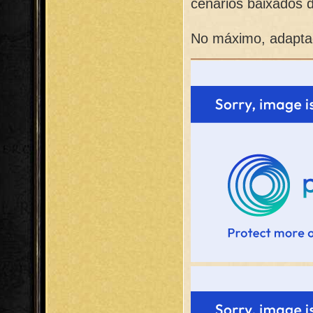
cenários baixados d
No máximo, adaptaç