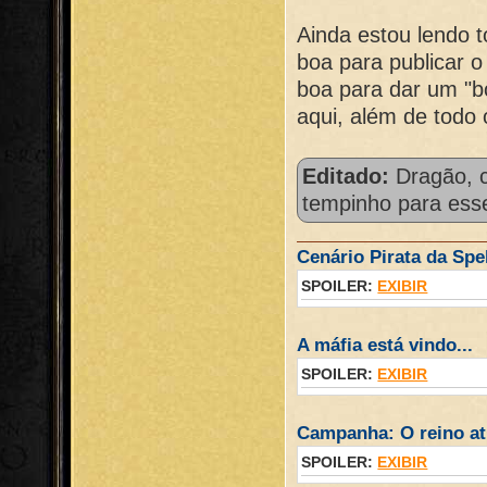
Ainda estou lendo t
boa para publicar o
boa para dar um "b
aqui, além de todo 
Editado:
Dragão, 
tempinho para esse
Cenário Pirata da Spel
SPOILER:
EXIBIR
A máfia está vindo...
SPOILER:
EXIBIR
Campanha: O reino atr
SPOILER:
EXIBIR