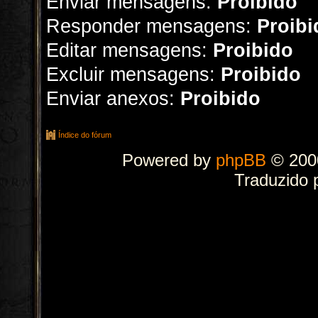
Enviar mensagens:
Proibido
Responder mensagens:
Proibi
Editar mensagens:
Proibido
Excluir mensagens:
Proibido
Enviar anexos:
Proibido
Índice do fórum
Powered by
phpBB
© 2000
Traduzido 