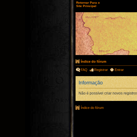
Retornar Para o
Site Principal
Índice do fórum
FAQ
Registrar
Entrar
Informação
Não é possível criar novos registro
Índice do fórum