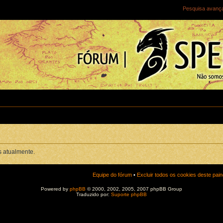
Pesquisa avanç
s atualmente.
Equipe do fórum
•
Excluir todos os cookies deste pain
Powered by
phpBB
© 2000, 2002, 2005, 2007 phpBB Group
Traduzido por:
Suporte phpBB