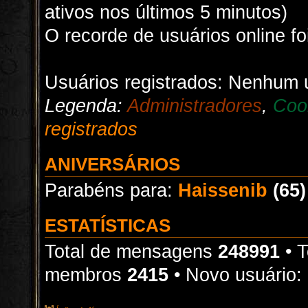
ativos nos últimos 5 minutos)
O recorde de usuários online f
Usuários registrados: Nenhum u
Legenda:
Administradores
,
Coo
registrados
ANIVERSÁRIOS
Parabéns para:
Haissenib
(65)
ESTATÍSTICAS
Total de mensagens
248991
• T
membros
2415
• Novo usuário: