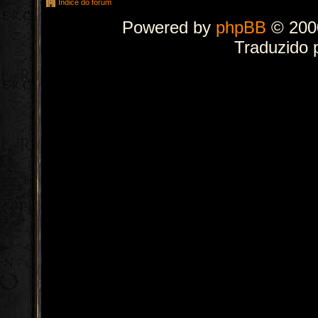
Índice do fórum
Powered by
phpBB
© 2000
Traduzido 